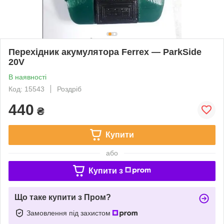
Перехідник акумулятора Ferrex — ParkSide
20V
В наявності
Код: 15543
Роздріб
440
₴
Купити
або
Купити з
Що таке купити з Пром?
Замовлення під захистом