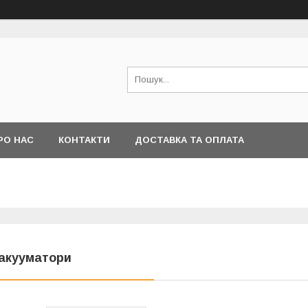
РО НАС
КОНТАКТИ
ДОСТАВКА ТА ОПЛАТА
акууматори