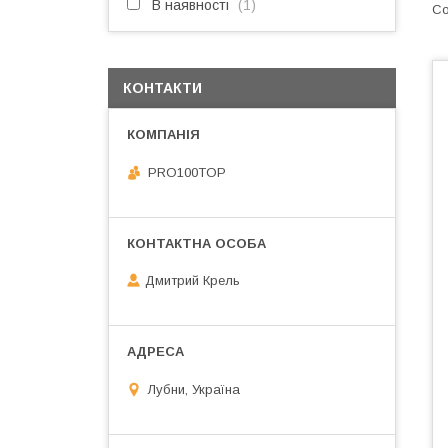
В наявності
1
КОНТАКТИ
PRO100TOP
Дмитрий Крель
Лубни, Україна