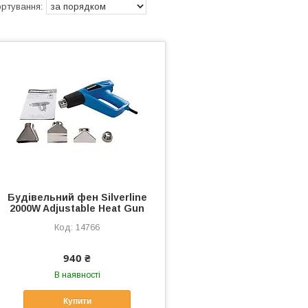
Будівельний фен Silverline
2000W Adjustable Heat Gun
14766
940 ₴
В наявності
Купити