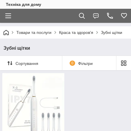
Техніка для дому
Товари та послуги
Краса та здоров'я
Зубні щітки
Зубні щітки
Сортування
0
Фільтри