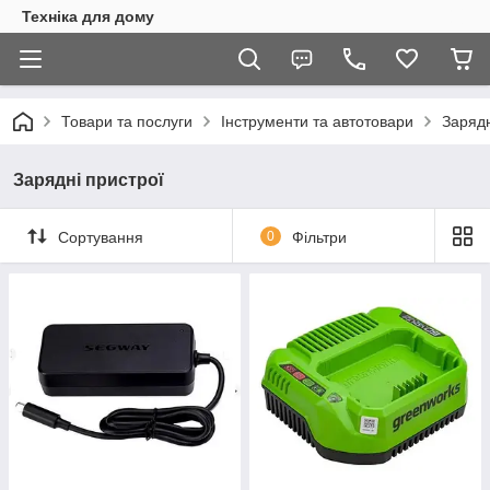
Техніка для дому
Товари та послуги
Інструменти та автотовари
Зарядн
Зарядні пристрої
Сортування
0
Фільтри