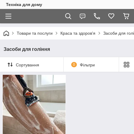
Техніка для дому
Товари та послуги
Краса та здоров'я
Засоби для гол
Засоби для гоління
Сортування
0
Фільтри