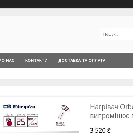
РО НАС
КОНТАКТИ
ДОСТАВКА ТА ОПЛАТА
Нагрівач Orb
випромінює 
3 520 ₴